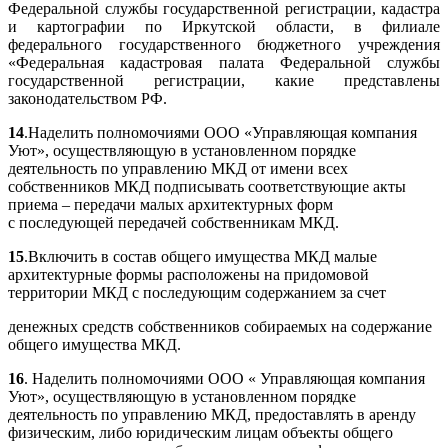
Федеральной службы государственной регистрации, кадастра
и картографии по Иркутской области, в филиале
федерального государственного бюджетного учреждения
«Федеральная кадастровая палата Федеральной службы
государственной регистрации, какие представлены
законодательством РФ.
14
.Наделить полномочиями ООО «Управляющая компания
Уют», осуществляющую в установленном порядке
деятельность по управлению МКД от имени всех
собственников МКД подписывать соответствующие акты
приема – передачи малых архитектурных форм
с последующей передачей собственникам МКД.
15
.Включить в состав общего имущества МКД малые
архитектурные формы расположены на придомовой
территории МКД с последующим содержанием за счет
денежных средств собственников собираемых на содержание
общего имущества МКД.
16
. Наделить полномочиями ООО « Управляющая компания
Уют», осуществляющую в установленном порядке
деятельность по управлению МКД, предоставлять в аренду
физическим, либо юридическим лицам объекты общего