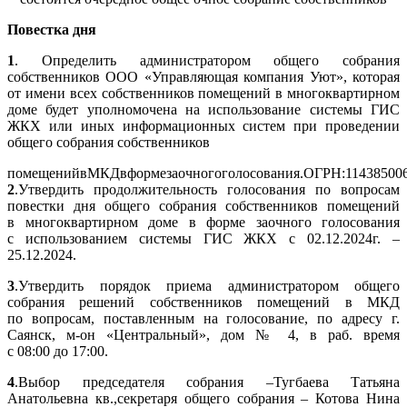
Повестка дня
1
. Определить администратором общего собрания
собственников ООО «Управляющая компания Уют», которая
от имени всех собственников помещений в многоквартирном
доме будет уполномочена на использование системы ГИС
ЖКХ или иных информационных систем при проведении
общего собрания собственников
помещенийвМКДвформезаочногоголосования.ОГРН:11438500
2
.Утвердить продолжительность голосования по вопросам
повестки дня общего собрания собственников помещений
в многоквартирном доме в форме заочного голосования
с использованием системы ГИС ЖКХ с 02.12.2024г. –
25.12.2024.
3
.Утвердить порядок приема администратором общего
собрания решений собственников помещений в МКД
по вопросам, поставленным на голосование, по адресу г.
Саянск, м-он «Центральный», дом № 4, в раб. время
с 08:00 до 17:00.
4
.Выбор председателя собрания –Тугбаева Татьяна
Анатольевна кв.,секретаря общего собрания – Котова Нина