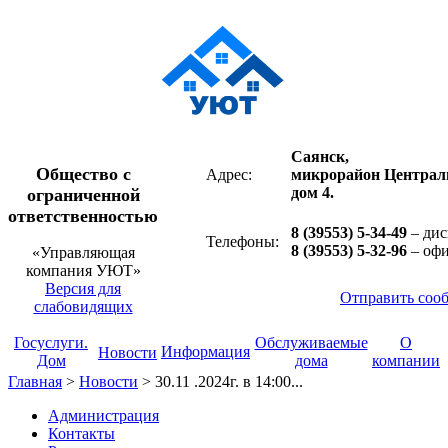
Саянск,
Общество с
Адрес:
микрорайон Централ
дом 4.
ограниченной
ответственностью
8 (39553) 5-34-49
– дис
Телефоны:
8 (39553) 5-32-96
– оф
«Управляющая
компания УЮТ»
Версия для
Отправить соо
слабовидящих
Госуслуги.
Обслуживаемые
О
Информация
Новости
Дом
дома
компании
Главная
>
Новости
>
30.11 .2024г. в 14:00...
Администрация
Контакты