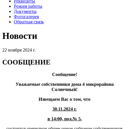
Реквизиты
Режим работы
Документы
Фотогалерея
Обратная связь
Новости
22 ноября 2024 г.
СООБЩЕНИЕ
Сообщение!
Уважаемые собственники дома 4 микрорайона
Солнечный!
Извещаем Вас о том, что
30.11.2024 г.
в 14:00, под.№ 5.
состоится очередное общее очное собрание собственников