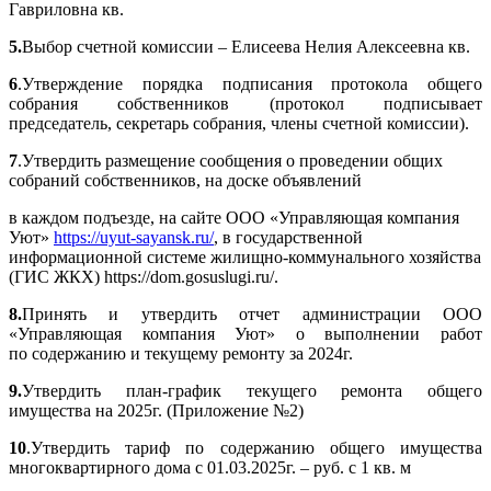
Гавриловна кв.
5.
Выбор счетной комиссии – Елисеева Нелия Алексеевна кв.
6
.Утверждение порядка подписания протокола общего
собрания собственников (протокол подписывает
председатель, секретарь собрания, члены счетной комиссии).
7
.Утвердить размещение сообщения о проведении общих
собраний собственников, на доске объявлений
в каждом подъезде, на сайте ООО «Управляющая компания
Уют»
https://uyut-sayansk.ru/
, в государственной
информационной системе жилищно-коммунального хозяйства
(ГИС ЖКХ) https://dom.gosuslugi.ru/.
8.
Принять и утвердить отчет администрации ООО
«Управляющая компания Уют» о выполнении работ
по содержанию и текущему ремонту за 2024г.
9.
Утвердить план-график текущего ремонта общего
имущества на 2025г. (Приложение №2)
10
.Утвердить тариф по содержанию общего имущества
многоквартирного дома с 01.03.2025г. – руб. с 1 кв. м