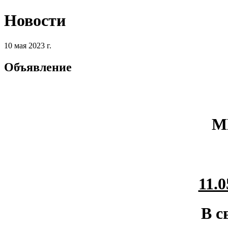
Новости
10 мая 2023 г.
Объявление
М
11.0
В с