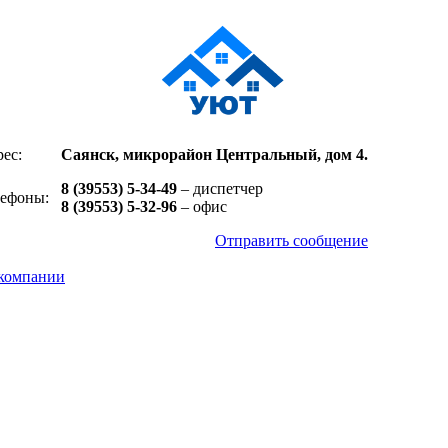
ес:
Саянск, микрорайон Центральный, дом 4.
8 (39553) 5-34-49
– диспетчер
лефоны:
8 (39553) 5-32-96
– офис
Отправить сообщение
компании