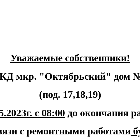
Уважаемые собственники!
КД мкр. "Октябрьский" дом №
(под. 17,18,19)
5.2023г. с 08:00
до окончания ра
вязи с ремонтными работами
б