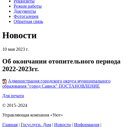
Реквизиты
Режим работы
Документы
Фотогалерея
Обратная связь
Новости
10 мая 2023 г.
Об окончании отопительного периода
2022-2023гг.
Администрация городского округа муниципального
образования "город Саянск" ПОСТАНОВЛЕНИЕ
Для печати
© 2015–2024
Управляющая компания «Уют»
Главная
|
Госуслуги. Дом
|
Новости
|
Информация
|