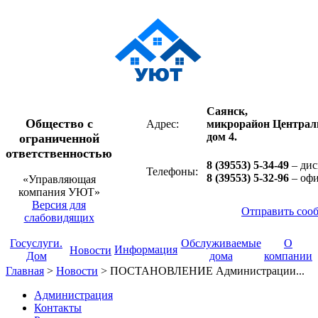
Саянск,
Общество с
Адрес:
микрорайон Централ
дом 4.
ограниченной
ответственностью
8 (39553) 5-34-49
– дис
Телефоны:
8 (39553) 5-32-96
– оф
«Управляющая
компания УЮТ»
Версия для
Отправить соо
слабовидящих
Госуслуги.
Обслуживаемые
О
Информация
Новости
Дом
дома
компании
Главная
>
Новости
>
ПОСТАНОВЛЕНИЕ Администрации...
Администрация
Контакты