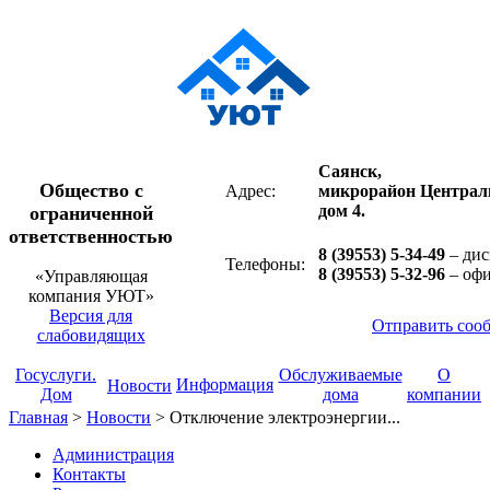
Саянск,
Общество с
Адрес:
микрорайон Централ
дом 4.
ограниченной
ответственностью
8 (39553) 5-34-49
– дис
Телефоны:
8 (39553) 5-32-96
– оф
«Управляющая
компания УЮТ»
Версия для
Отправить соо
слабовидящих
Госуслуги.
Обслуживаемые
О
Информация
Новости
Дом
дома
компании
Главная
>
Новости
>
Отключение электроэнергии...
Администрация
Контакты