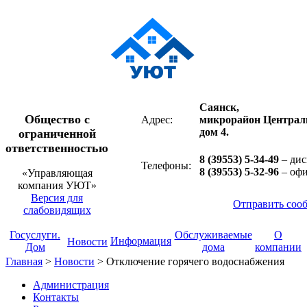
Саянск,
Общество с
Адрес:
микрорайон Централ
дом 4.
ограниченной
ответственностью
8 (39553) 5-34-49
– дис
Телефоны:
8 (39553) 5-32-96
– оф
«Управляющая
компания УЮТ»
Версия для
Отправить соо
слабовидящих
Госуслуги.
Обслуживаемые
О
Информация
Новости
Дом
дома
компании
Главная
>
Новости
>
Отключение горячего водоснабжения
Администрация
Контакты