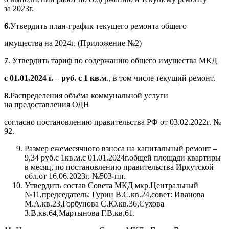
за 2023г.
6.
Утвердить план-график текущего ремонта общего
имущества на 2024г. (Приложение №2)
7
. Утвердить тариф по содержанию общего имущества МКД
с 01.01.2024 г. – руб. с 1 кв.м
., в том числе текущий ремонт.
8.
Распределения объёма коммунальной услуги
на предоставления ОДН
согласно постановлению правительства РФ от 03.02.2022г. №
92.
Размер ежемесячного взноса на капитальный ремонт –
9,34 руб.с 1кв.м.с 01.01.2024г.общей площади квартиры
в месяц, по постановлению правительства Иркутской
обл.от 16.06.2023г. №503-пп.
Утвердить состав Совета МКД мкр.Центральный
№11,председатель: Гурин В.С.кв.24,совет: Иванова
М.А.кв.23,Горбунова С.Ю.кв.36,Сухова
З.В.кв.64,Мартынова Г.В.кв.61.