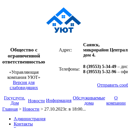
Саянск,
Общество с
Адрес:
микрорайон Централ
дом 4.
ограниченной
ответственностью
8 (39553) 5-34-49
– дис
Телефоны:
8 (39553) 5-32-96
– оф
«Управляющая
компания УЮТ»
Версия для
Отправить соо
слабовидящих
Госуслуги.
Обслуживаемые
О
Информация
Новости
Дом
дома
компании
Главная
>
Новости
>
27.10.2023г. в 18:00...
Администрация
Контакты