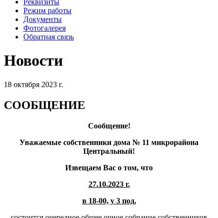
Реквизиты
Режим работы
Документы
Фотогалерея
Обратная связь
Новости
18 октября 2023 г.
СООБЩЕНИЕ
Сообщение!
Уважаемые собственники дома № 11 микрорайона
Центральный!
Извещаем Вас о том, что
27.10.2023 г.
в 18-00, у 3 под.
состоится очередное общее очное собрание собственников