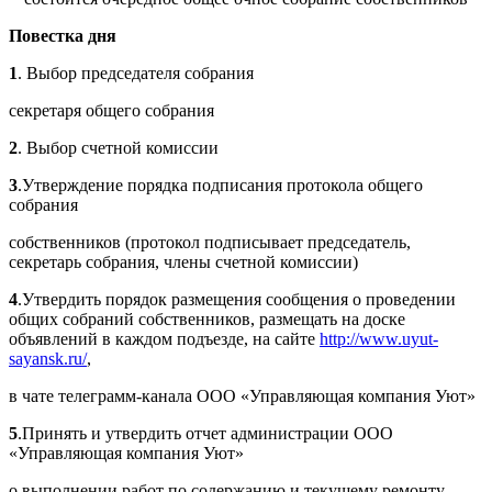
Повестка дня
1
. Выбор председателя собрания
секретаря общего собрания
2
. Выбор счетной комиссии
3
.Утверждение порядка подписания протокола общего
собрания
собственников (протокол подписывает председатель,
секретарь собрания, члены счетной комиссии)
4
.Утвердить порядок размещения сообщения о проведении
общих собраний собственников, размещать на доске
объявлений в каждом подъезде, на сайте
http://www.uyut-
sayansk.ru/
,
в чате телеграмм-канала ООО «Управляющая компания Уют»
5
.Принять и утвердить отчет администрации ООО
«Управляющая компания Уют»
о выполнении работ по содержанию и текущему ремонту