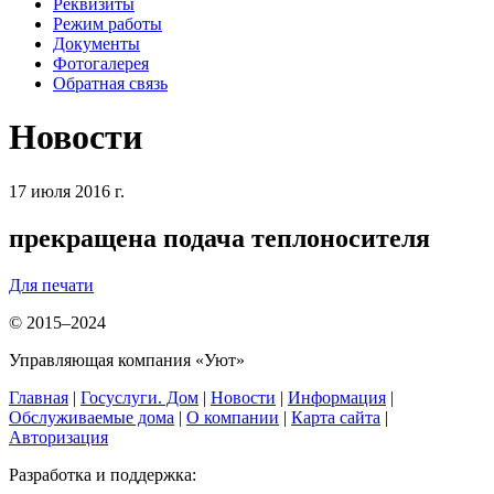
Реквизиты
Режим работы
Документы
Фотогалерея
Обратная связь
Новости
17 июля 2016 г.
прекращена подача теплоносителя
Для печати
© 2015–2024
Управляющая компания «Уют»
Главная
|
Госуслуги. Дом
|
Новости
|
Информация
|
Обслуживаемые дома
|
О компании
|
Карта сайта
|
Авторизация
Разработка и поддержка: