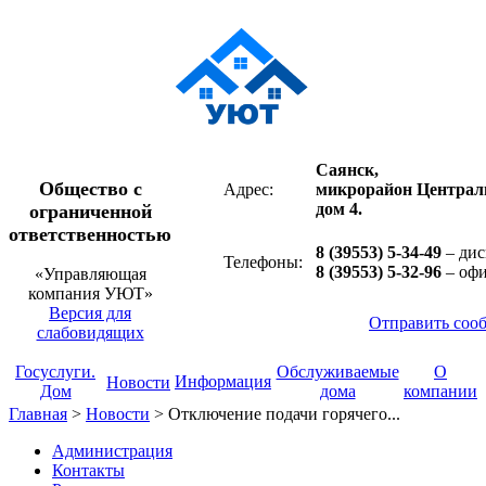
Саянск,
Общество с
Адрес:
микрорайон Централ
дом 4.
ограниченной
ответственностью
8 (39553) 5-34-49
– дис
Телефоны:
8 (39553) 5-32-96
– оф
«Управляющая
компания УЮТ»
Версия для
Отправить соо
слабовидящих
Госуслуги.
Обслуживаемые
О
Информация
Новости
Дом
дома
компании
Главная
>
Новости
>
Отключение подачи горячего...
Администрация
Контакты