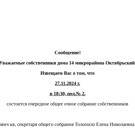
Сообщение!
Уважаемые собственники дома 14 микрорайона Октябрьский
Извещаем Вас о том, что
27.11.2024 г.
в 18:30, под.№ 2.
состоится очередное общее очное собрание собственников
вич кв, секретаря общего собрания Толопило Елена Николаевна 