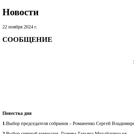
Новости
22 ноября 2024 г.
СООБЩЕНИЕ
Повестка дня
1
.Выбор председателя собрания – Романенко Сергей Владимиро
2
.Выбор счетной комиссии- Гузеева Татьяна Михайловна кв.