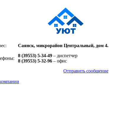
ес:
Саянск, микрорайон Центральный, дом 4.
8 (39553) 5-34-49
– диспетчер
лефоны:
8 (39553) 5-32-96
– офис
Отправить сообщение
компании