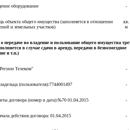
щение оборудование
-
ь объекта общего имущества (заполняется в отношении
кв.
ний и земельных участков)
м
о передаче во владение и пользование общего имущества тр
полняется в случае сдачи в аренду, передачи в безвозмездное
ие и т.п.)
Регион Телеком"
-
адельца (пользователя):7744001497
-
иты договора (номер и дата):№70 01.04.2015
-
ачала действия договора: 01.04.2015
-