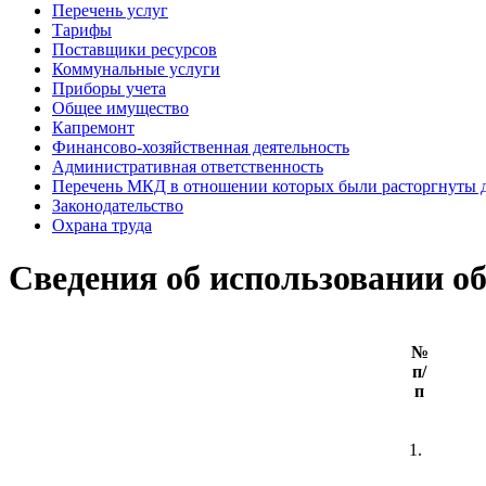
Перечень услуг
Тарифы
Поставщики ресурсов
Коммунальные услуги
Приборы учета
Общее имущество
Капремонт
Финансово-хозяйственная деятельность
Административная ответственность
Перечень МКД в отношении которых были расторгнуты 
Законодательство
Охрана труда
Сведения об использовании о
№
п/
п
1.