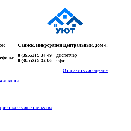
ес:
Саянск, микрорайон Центральный, дом 4.
8 (39553) 5-34-49
– диспетчер
лефоны:
8 (39553) 5-32-96
– офис
Отправить сообщение
компании
нционного мошенничества