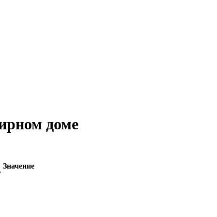
тирном доме
Значение
.