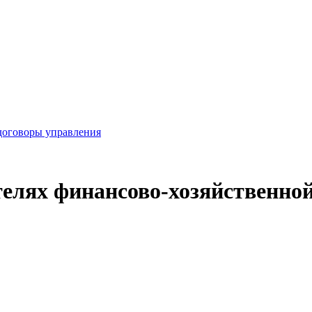
договоры управления
телях финансово-хозяйственно