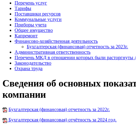
Перечень услуг
Тарифы
Поставщики ресурсов
Коммунальные услуги
Приборы учета
Общее имущество
Капремонт
Финансово-хозяйственная деятельность
Бухгалтерская (финансовая) отчетность за 2023г.
Административная ответственность
Перечень МКД в отношении которых были расторгнуты 
Законодательство
Охрана труда
Сведения об основных показа
компании
Бухгалтерская (финансовая) отчетность за 2022г.
Бухгалтерская (финансовая) отчётность за 2024 год.