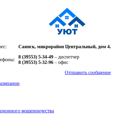
ес:
Саянск, микрорайон Центральный, дом 4.
8 (39553) 5-34-49
– диспетчер
лефоны:
8 (39553) 5-32-96
– офис
Отправить сообщение
компании
нционного мошенничества