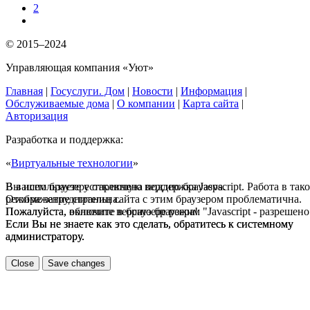
2
© 2015–2024
Управляющая компания «Уют»
Главная
|
Госуслуги. Дом
|
Новости
|
Информация
|
Обслуживаемые дома
|
О компании
|
Карта сайта
|
Авторизация
Разработка и поддержка:
«
Виртуальные технологии
»
В вашем браузере отключена поддержка Jasvscript. Работа в так
Вы используете устаревшую версию браузера.
режиме затруднительна.
Отображение страниц сайта с этим браузером проблематична.
Пожалуйста, включите в браузере режим "Javascript - разрешено
Пожалуйста, обновите версию браузера!
Если Вы не знаете как это сделать, обратитесь к системному
Если Вы не знаете как это сделать, обратитесь к системному
администратору.
администратору.
Close
Save changes