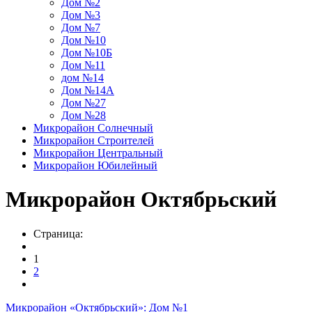
Дом №2
Дом №3
Дом №7
Дом №10
Дом №10Б
Дом №11
дом №14
Дом №14А
Дом №27
Дом №28
Микрорайон Солнечный
Микрорайон Строителей
Микрорайон Центральный
Микрорайон Юбилейный
Микрорайон Октябрьский
Страница:
1
2
Микрорайон «Октябрьский»: Дом №1