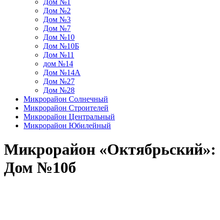
Дом №1
Дом №2
Дом №3
Дом №7
Дом №10
Дом №10Б
Дом №11
дом №14
Дом №14А
Дом №27
Дом №28
Микрорайон Солнечный
Микрорайон Строителей
Микрорайон Центральный
Микрорайон Юбилейный
Микрорайон «Октябрьский»:
Дом №10б