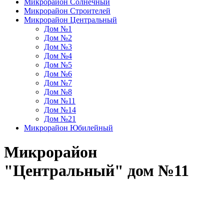
Микрорайон Солнечный
Микрорайон Строителей
Микрорайон Центральный
Дом №1
Дом №2
Дом №3
Дом №4
Дом №5
Дом №6
Дом №7
Дом №8
Дом №11
Дом №14
Дом №21
Микрорайон Юбилейный
Микрорайон
"Центральный" дом №11