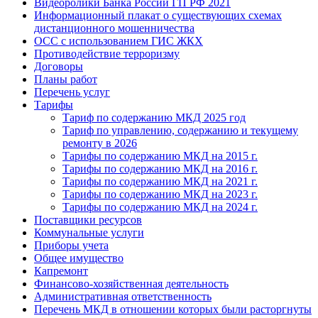
Видеоролики Банка России ГП РФ 2021
Информационный плакат о существующих схемах
дистанционного мошенничества
ОСС с использованием ГИС ЖКХ
Противодействие терроризму
Договоры
Планы работ
Перечень услуг
Тарифы
Тариф по содержанию МКД 2025 год
Тариф по управлению, содержанию и текущему
ремонту в 2026
Тарифы по содержанию МКД на 2015 г.
Тарифы по содержанию МКД на 2016 г.
Тарифы по содержанию МКД на 2021 г.
Тарифы по содержанию МКД на 2023 г.
Тарифы по содержанию МКД на 2024 г.
Поставщики ресурсов
Коммунальные услуги
Приборы учета
Общее имущество
Капремонт
Финансово-хозяйственная деятельность
Административная ответственность
Перечень МКД в отношении которых были расторгнуты