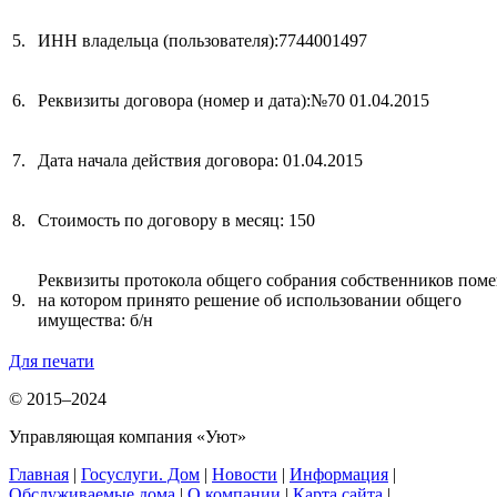
5.
ИНН владельца (пользователя):7744001497
6.
Реквизиты договора (номер и дата):№70 01.04.2015
7.
Дата начала действия договора: 01.04.2015
8.
Стоимость по договору в месяц: 150
Реквизиты протокола общего собрания собственников пом
9.
на котором принято решение об использовании общего
имущества: б/н
Для печати
© 2015–2024
Управляющая компания «Уют»
Главная
|
Госуслуги. Дом
|
Новости
|
Информация
|
Обслуживаемые дома
|
О компании
|
Карта сайта
|