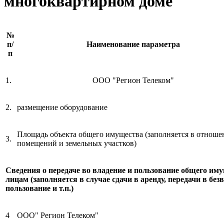
многоквартирном доме
№
п/
Наименование параметра
п
1.
ООО "Регион Телеком"
2.
размещение оборудование
Площадь объекта общего имущества (заполняется в отноше
3.
помещений и земельных участков)
Сведения о передаче во владение и пользование общего им
лицам (заполняется в случае сдачи в аренду, передачи в без
пользование и т.п.)
4
ООО" Регион Телеком"