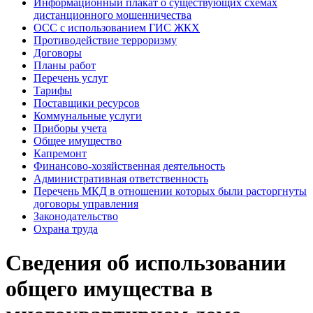
Информационный плакат о существующих схемах
дистанционного мошенничества
ОСС с использованием ГИС ЖКХ
Противодействие терроризму
Договоры
Планы работ
Перечень услуг
Тарифы
Поставщики ресурсов
Коммунальные услуги
Приборы учета
Общее имущество
Капремонт
Финансово-хозяйственная деятельность
Административная ответственность
Перечень МКД в отношении которых были расторгнуты
договоры управления
Законодательство
Охрана труда
Сведения об использовании
общего имущества в