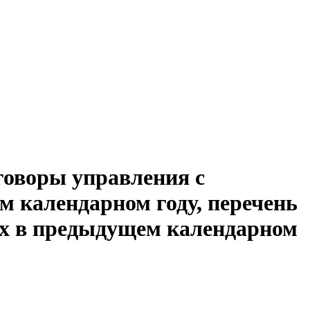
говоры управления с
 календарном году, перечень
ых в предыдущем календарном