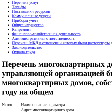
Перечень услуг
Тарифы
Поставщики ресурсов
Коммунальные услуги
Приборы учета
Общее имущество
Капремонт
Финансово-хозяйственная деятельность
Административная ответственность
Перечень МКД в отношении которых были расторгнуты 
Законодательство
Охрана труда
Перечень многоквартирных до
управляющей организацией бы
многоквартирных домов, соб
году на общем
№ п/п
Наименование параметра
1.
Адрес многоквартирного дома