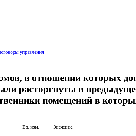
договоры управления
мов, в отношении которых до
ли расторгнуты в предыдущем
ственники помещений в котор
Ед. изм.
Значение
-