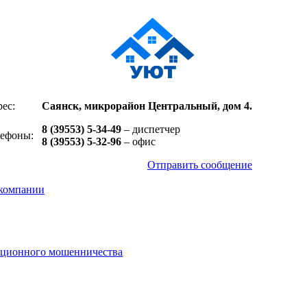
ес:
Саянск, микрорайон Центральный, дом 4.
8 (39553) 5-34-49
– диспетчер
лефоны:
8 (39553) 5-32-96
– офис
Отправить сообщение
компании
нционного мошенничества