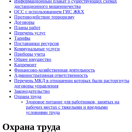
Информационный плакат о существующих схемах
дистанционного мошенничества
ОСС с использованием ГИС ЖКХ
Противодействие терроризму
Договоры
Планы работ
Перечень услуг
Тарифы
Поставщики ресурсов
Коммунальные услуги
Приборы учета
Общее имущество
Капремонт
Финансово-хозяйственная деятельность
Административная ответственность
Перечень МКД в отношении которых были расторгнуты
договоры управления
Законодательство
Охрана труда
Здоровое питание для работников, занятых на
рабочих местах с тяжелыми и вредными
условиями труда
Охрана труда