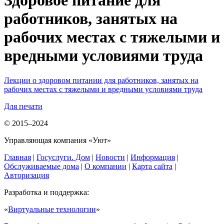
Здоровое питание для
работников, занятых на
рабочих местах с тяжелыми и
вредными условиями труда
Лекции о здоровом питании для работников, занятых на
рабочих местах с тяжелыми и вредными условиями труда
Для печати
© 2015–2024
Управляющая компания «Уют»
Главная
|
Госуслуги. Дом
|
Новости
|
Информация
|
Обслуживаемые дома
|
О компании
|
Карта сайта
|
Авторизация
Разработка и поддержка:
«
Виртуальные технологии
»