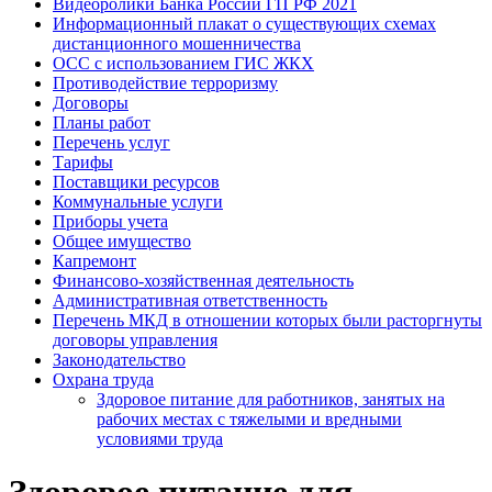
Видеоролики Банка России ГП РФ 2021
Информационный плакат о существующих схемах
дистанционного мошенничества
ОСС с использованием ГИС ЖКХ
Противодействие терроризму
Договоры
Планы работ
Перечень услуг
Тарифы
Поставщики ресурсов
Коммунальные услуги
Приборы учета
Общее имущество
Капремонт
Финансово-хозяйственная деятельность
Административная ответственность
Перечень МКД в отношении которых были расторгнуты
договоры управления
Законодательство
Охрана труда
Здоровое питание для работников, занятых на
рабочих местах с тяжелыми и вредными
условиями труда