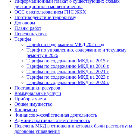
Информационный плакат о существующих схемах
дистанционного мошенничества
ОСС с использованием ГИС ЖКХ
Противодействие терроризму
Договоры
Планы работ
Перечень услуг
Тарифы
Тариф по содержанию МКД 2025 год
Тариф по управлению, содержанию и текущему
ремонту в 2026
Тарифы по содержанию МКД на 2015 г.
Тарифы по содержанию МКД на 2016 г.
Тарифы по содержанию МКД на 2021 г.
Тарифы по содержанию МКД на 2023 г.
Тарифы по содержанию МКД на 2024 г.
Поставщики ресурсов
Коммунальные услуги
Приборы учета
Общее имущество
Капремонт
Финансово-хозяйственная деятельность
Административная ответственность
Перечень МКД в отношении которых были расторгнуты
договоры управления