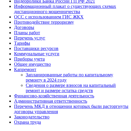
Видеоролики Банка России ГП РФ 2021
Информационный плакат о существующих схемах
дистанционного мошенничества
ОСС с использованием ГИС ЖКХ
Противодействие терроризму
Договоры
Планы работ
Перечень услуг
Тарифы
Поставщики ресурсов
Коммунальные услуги
Приборы учета
Общее имущество
Капремонт
Запланированные работы по капитальному
ремонту в 2024 году
Сведения о размере взносов на капитальный
ремонт и размере остатка средств
Финансово-хозяйственная деятельность
Административная ответственность
Перечень МКД в отношении которых были расторгнуты
договоры управления
Законодательство
Охрана труда