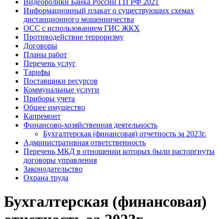
Видеоролики Банка России ГП РФ 2021
Информационный плакат о существующих схемах
дистанционного мошенничества
ОСС с использованием ГИС ЖКХ
Противодействие терроризму
Договоры
Планы работ
Перечень услуг
Тарифы
Поставщики ресурсов
Коммунальные услуги
Приборы учета
Общее имущество
Капремонт
Финансово-хозяйственная деятельность
Бухгалтерская (финансовая) отчетность за 2023г.
Административная ответственность
Перечень МКД в отношении которых были расторгнуты
договоры управления
Законодательство
Охрана труда
Бухгалтерская (финансовая)